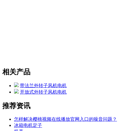
相关产品
带法兰外转子风机电机
开放式外转子风机电机
推荐资讯
怎样解决樱桃视频在线播放官网入口的噪音问题？
冰箱电机定子