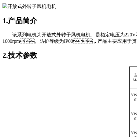
1.产品简介
该系列电机为开放式外转子风机电机。是额定电压为220V和
1600rpm。防护等级为IP00，产品主要应用于贯流
2.技术参数
Mo
YW
10
YW
10
YW