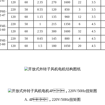
2-47
120
60
2.35
270
1600
22
3.5
220
50
0.55
120
850
3
3.5
F6E-
2-47
120
60
1.15
135
960
12
3.5
220
50
1
215
1350
6
4.5
F4E-
2-60
120
60
2.55
300
1600
32
4.5
220
50
0.65
145
880
4
4.5
F4E-
2-60
120
60
1.5
180
1050
20
4.5
A. 4P，220V/50Hz扭矩图