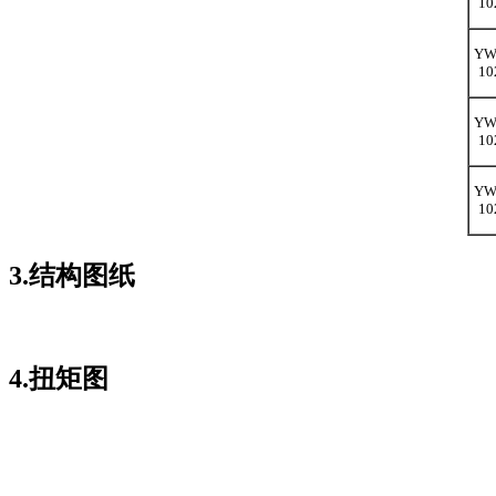
10
YW
10
YW
10
YW
10
3.结构图纸
4.扭矩图